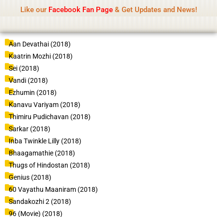
Name Of Quality
Tamilprint 2026
Skip
Like our
Facebook Fan Page
& Get Updates and News!
Policy:
Contributors are provided with paid
to
authorship, while content monitoring is not done
Got it!
content
daily. The owner does not promote or endorse
casino, gambling, betting, or CBD.
P
P
P
P
P
P
P
P
P
Aan Devathai (2018)
a
a
a
a
a
a
a
a
a
Kaatrin Mozhi (2018)
g
g
g
g
g
g
g
g
g
Sei (2018)
e
e
e
e
e
e
e
e
e
Vandi (2018)
Ezhumin (2018)
Kanavu Variyam (2018)
Thimiru Pudichavan (2018)
Sarkar (2018)
Inba Twinkle Lilly (2018)
Bhaagamathie (2018)
Thugs of Hindostan (2018)
Genius (2018)
60 Vayathu Maaniram (2018)
Sandakozhi 2 (2018)
96 (Movie) (2018)