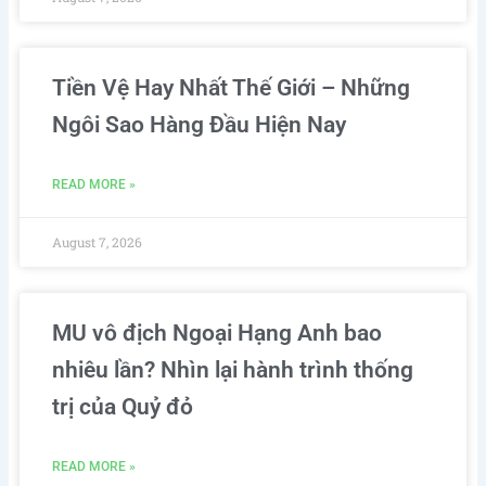
Tiền Vệ Hay Nhất Thế Giới – Những
Ngôi Sao Hàng Đầu Hiện Nay
READ MORE »
August 7, 2026
MU vô địch Ngoại Hạng Anh bao
nhiêu lần? Nhìn lại hành trình thống
trị của Quỷ đỏ
READ MORE »