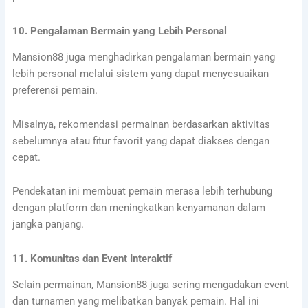
10. Pengalaman Bermain yang Lebih Personal
Mansion88 juga menghadirkan pengalaman bermain yang
lebih personal melalui sistem yang dapat menyesuaikan
preferensi pemain.
Misalnya, rekomendasi permainan berdasarkan aktivitas
sebelumnya atau fitur favorit yang dapat diakses dengan
cepat.
Pendekatan ini membuat pemain merasa lebih terhubung
dengan platform dan meningkatkan kenyamanan dalam
jangka panjang.
11. Komunitas dan Event Interaktif
Selain permainan, Mansion88 juga sering mengadakan event
dan turnamen yang melibatkan banyak pemain. Hal ini