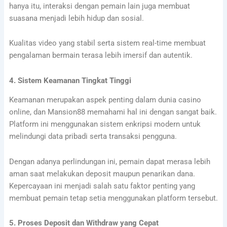
hanya itu, interaksi dengan pemain lain juga membuat
suasana menjadi lebih hidup dan sosial.
Kualitas video yang stabil serta sistem real-time membuat
pengalaman bermain terasa lebih imersif dan autentik.
4. Sistem Keamanan Tingkat Tinggi
Keamanan merupakan aspek penting dalam dunia casino
online, dan Mansion88 memahami hal ini dengan sangat baik.
Platform ini menggunakan sistem enkripsi modern untuk
melindungi data pribadi serta transaksi pengguna.
Dengan adanya perlindungan ini, pemain dapat merasa lebih
aman saat melakukan deposit maupun penarikan dana.
Kepercayaan ini menjadi salah satu faktor penting yang
membuat pemain tetap setia menggunakan platform tersebut.
5. Proses Deposit dan Withdraw yang Cepat