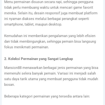
Menu permainan disusun secara rapi, sehingga pengguna
tidak perlu membuang waktu untuk mencari game favorit
mereka. Selain itu, desain responsif juga membuat platform
ini nyaman diakses melalui berbagai perangkat seperti
smartphone, tablet, maupun desktop.
Kemudahan ini memberikan pengalaman yang lebih efisien
dan tidak membingungkan, sehingga pemain bisa langsung
fokus menikmati permainan.
2. Koleksi Permainan yang Sangat Lengkap
Mansion88 menawarkan berbagai jenis permainan yang bisa
memenuhi selera banyak pemain. Variasi ini menjadi salah
satu daya tarik utama yang membuat pengguna tidak mudah
bosan.
Beberapa kategori permainan yang tersedia antara lain: