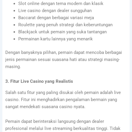
Slot online dengan tema modern dan klasik
Live casino dengan dealer sungguhan
Baccarat dengan berbagai variasi meja
Roulette yang penuh strategi dan keberuntungan
Blackjack untuk pemain yang suka tantangan
Permainan kartu lainnya yang menarik
Dengan banyaknya pilihan, pemain dapat mencoba berbagai
jenis permainan sesuai suasana hati atau strategi masing-
masing.
3. Fitur Live Casino yang Realistis
Salah satu fitur yang paling disukai oleh pemain adalah live
casino. Fitur ini menghadirkan pengalaman bermain yang
sangat mendekati suasana casino nyata.
Pemain dapat berinteraksi langsung dengan dealer
profesional melalui live streaming berkualitas tinggi. Tidak