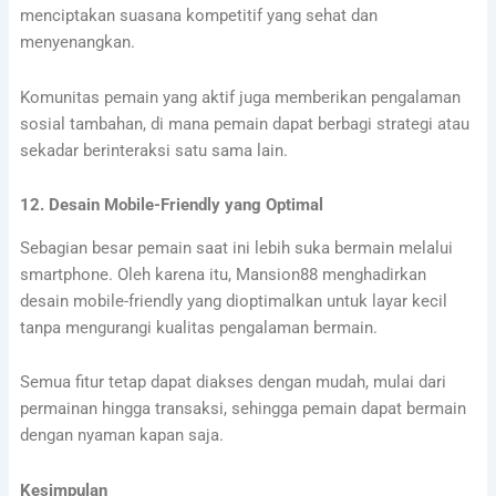
menciptakan suasana kompetitif yang sehat dan
menyenangkan.
Komunitas pemain yang aktif juga memberikan pengalaman
sosial tambahan, di mana pemain dapat berbagi strategi atau
sekadar berinteraksi satu sama lain.
12. Desain Mobile-Friendly yang Optimal
Sebagian besar pemain saat ini lebih suka bermain melalui
smartphone. Oleh karena itu, Mansion88 menghadirkan
desain mobile-friendly yang dioptimalkan untuk layar kecil
tanpa mengurangi kualitas pengalaman bermain.
Semua fitur tetap dapat diakses dengan mudah, mulai dari
permainan hingga transaksi, sehingga pemain dapat bermain
dengan nyaman kapan saja.
Kesimpulan