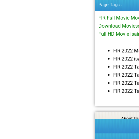
Page Tags :
FIR Full Movie M
Download Moviesd
Full HD Movie is
FIR 2022 M
FIR 2022 i
FIR 2022 T
FIR 2022 T
FIR 2022 T
FIR 2022 T
About Us