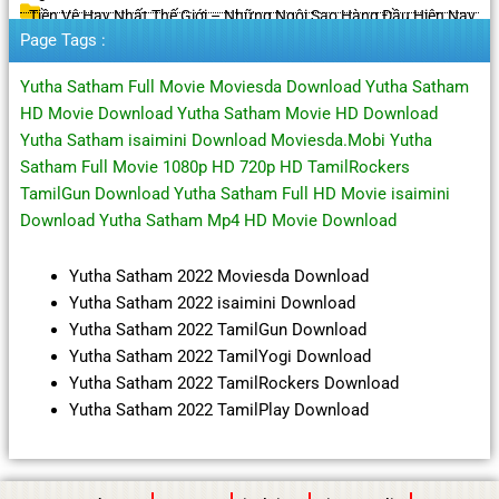
Tiền Vệ Hay Nhất Thế Giới – Những Ngôi Sao Hàng Đầu Hiện Nay
Page Tags :
Yutha Satham Full Movie Moviesda Download Yutha Satham
HD Movie Download Yutha Satham Movie HD Download
Yutha Satham isaimini Download Moviesda.Mobi Yutha
Satham Full Movie 1080p HD 720p HD TamilRockers
TamilGun Download Yutha Satham Full HD Movie isaimini
Download Yutha Satham Mp4 HD Movie Download
Yutha Satham 2022 Moviesda Download
Yutha Satham 2022 isaimini Download
Yutha Satham 2022 TamilGun Download
Yutha Satham 2022 TamilYogi Download
Yutha Satham 2022 TamilRockers Download
Yutha Satham 2022 TamilPlay Download