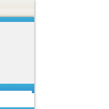
 or endorse casino, gambling, betting, or CBD.
Got it!