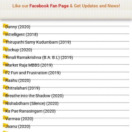
Name Of Quality
Tamilprint 2026
Skip
Like our
Facebook Fan Page
& Get Updates and News!
Policy:
Contributors are provided with paid
to
authorship, while content monitoring is not done
Got it!
content
daily. The owner does not promote or endorse
casino, gambling, betting, or CBD.
P
P
P
P
P
P
P
P
P
Danny (2020)
a
a
a
a
a
a
a
a
a
Inttelligent (2018)
g
g
g
g
g
g
g
g
g
Thirupathi Samy Kudumbam (2019)
e
e
e
e
e
e
e
e
e
Lockup (2020)
Tenali Ramakrishna (B.A. B.L) (2019)
Market Raja MBBS (2019)
F2 Fun and Frustration (2019)
Raahu (2020)
Chitralahari (2019)
Breathe into the Shadow (2020)
Nishabdham (Silence) (2020)
Ka Pae Ranasingam (2020)
Varmaa (2020)
Jaanu (2020)