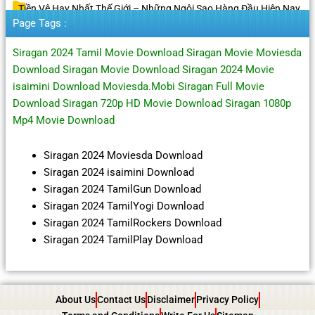
Tiền Vệ Hay Nhất Thế Giới – Những Ngôi Sao Hàng Đầu Hiện Nay
Page Tags :
Siragan 2024 Tamil Movie Download Siragan Movie Moviesda
Download Siragan Movie Download Siragan 2024 Movie
isaimini Download Moviesda.Mobi Siragan Full Movie
Download Siragan 720p HD Movie Download Siragan 1080p
Mp4 Movie Download
Siragan 2024 Moviesda Download
Siragan 2024 isaimini Download
Siragan 2024 TamilGun Download
Siragan 2024 TamilYogi Download
Siragan 2024 TamilRockers Download
Siragan 2024 TamilPlay Download
About Us
Contact Us
Disclaimer
Privacy Policy