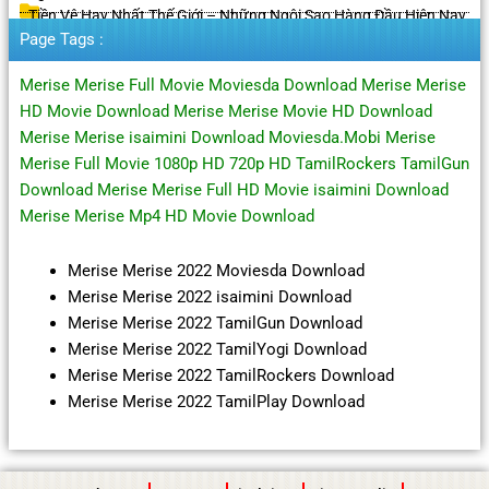
Tiền Vệ Hay Nhất Thế Giới – Những Ngôi Sao Hàng Đầu Hiện Nay
Page Tags :
Merise Merise Full Movie Moviesda Download Merise Merise
HD Movie Download Merise Merise Movie HD Download
Merise Merise isaimini Download Moviesda.Mobi Merise
Merise Full Movie 1080p HD 720p HD TamilRockers TamilGun
Download Merise Merise Full HD Movie isaimini Download
Merise Merise Mp4 HD Movie Download
Merise Merise 2022 Moviesda Download
Merise Merise 2022 isaimini Download
Merise Merise 2022 TamilGun Download
Merise Merise 2022 TamilYogi Download
Merise Merise 2022 TamilRockers Download
Merise Merise 2022 TamilPlay Download