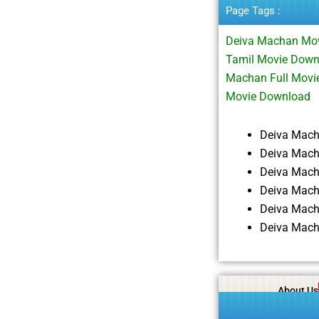
Page Tags :
Deiva Machan Mo
Tamil Movie Down
Machan Full Mov
Movie Download
Deiva Mac
Deiva Mach
Deiva Mac
Deiva Mach
Deiva Mach
Deiva Mach
About Us