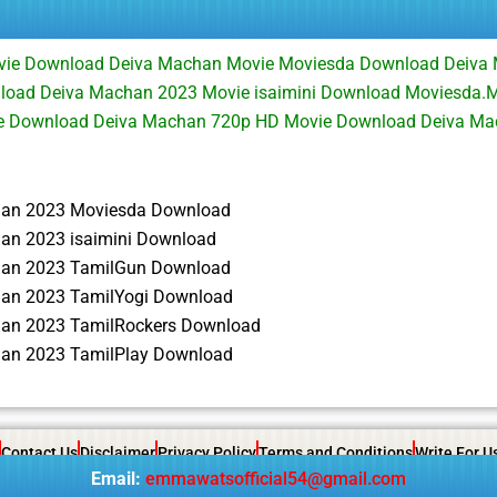
vie Download Deiva Machan Movie Moviesda Download Deiva
load Deiva Machan 2023 Movie isaimini Download Moviesda.M
ie Download Deiva Machan 720p HD Movie Download Deiva M
han 2023 Moviesda Download
an 2023 isaimini Download
han 2023 TamilGun Download
an 2023 TamilYogi Download
an 2023 TamilRockers Download
an 2023 TamilPlay Download
Contact Us
Disclaimer
Privacy Policy
Terms and Conditions
Write For U
Email:
emmawatsofficial54@gmail.com